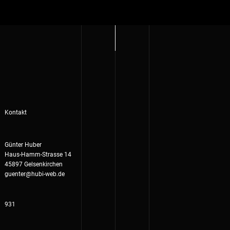
Kontakt
Günter Huber
Haus-Hamm-Strasse 14
45897 Gelsenkirchen
guenter@hubi-web.de
931